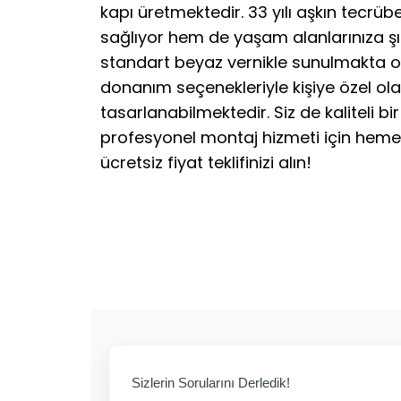
kapı üretmektedir. 33 yılı aşkın tecrüb
sağlıyor hem de yaşam alanlarınıza şıkl
standart beyaz vernikle sunulmakta ol
donanım seçenekleriyle kişiye özel ol
tasarlanabilmektedir. Siz de kaliteli bir
profesyonel montaj hizmeti için hemen
ücretsiz fiyat teklifinizi alın!
Sizlerin Sorularını Derledik!