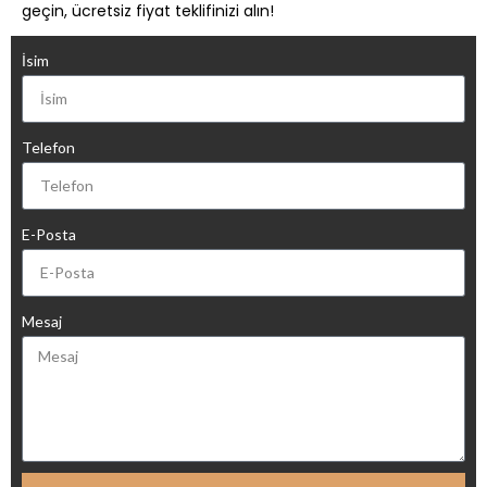
geçin, ücretsiz fiyat teklifinizi alın!
İsim
Telefon
E-Posta
Mesaj