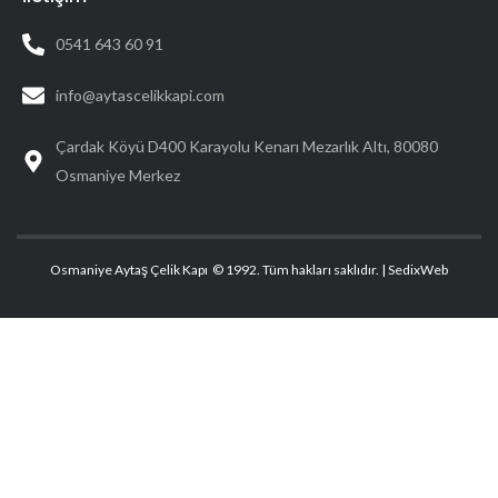
0541 643 60 91
info@aytascelikkapi.com
Çardak Köyü D400 Karayolu Kenarı Mezarlık Altı, 80080
Osmaniye Merkez
Osmaniye Aytaş Çelik Kapı © 1992. Tüm hakları saklıdır. |
SedixWeb