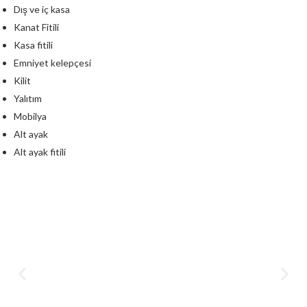
Dış ve iç kasa
Kanat Fitili
Kasa fitili
Emniyet kelepçesi
Kilit
Yalıtım
Mobilya
Alt ayak
Alt ayak fitili