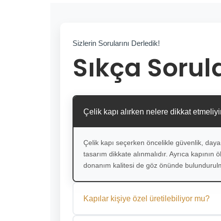
Sizlerin Sorularını Derledik!
Sıkça Sorul
Çelik kapı alırken nelere dikkat etmeliy
Çelik kapı seçerken öncelikle güvenlik, dayan
tasarım dikkate alınmalıdır. Ayrıca kapının ölç
donanım kalitesi de göz önünde bulundurulm
Kapılar kişiye özel üretilebiliyor mu?
Evet. Aytaş Çelik Kapı olarak tüm kapılarımızı ö