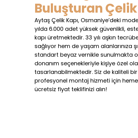
Buluşturan Çelik
Aytaş Çelik Kapı, Osmaniye’deki mode
yılda 6.000 adet yüksek güvenlikli, este
kapı üretmektedir. 33 yılı aşkın tecrüb
sağlıyor hem de yaşam alanlarınıza şıkl
standart beyaz vernikle sunulmakta ol
donanım seçenekleriyle kişiye özel ol
tasarlanabilmektedir. Siz de kaliteli bir
profesyonel montaj hizmeti için hemen
ücretsiz fiyat teklifinizi alın!