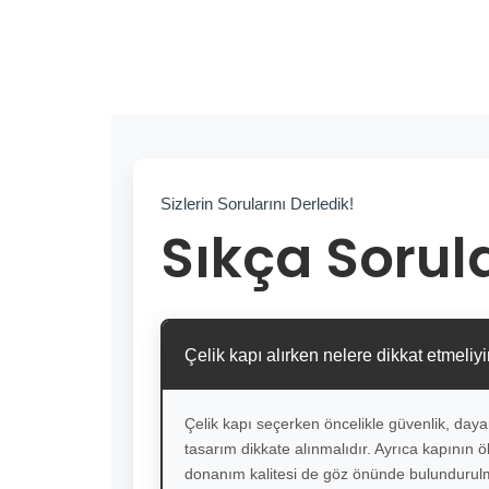
Sizlerin Sorularını Derledik!
Sıkça Sorul
Çelik kapı alırken nelere dikkat etmeliy
Çelik kapı seçerken öncelikle güvenlik, dayan
tasarım dikkate alınmalıdır. Ayrıca kapının ölç
donanım kalitesi de göz önünde bulundurulm