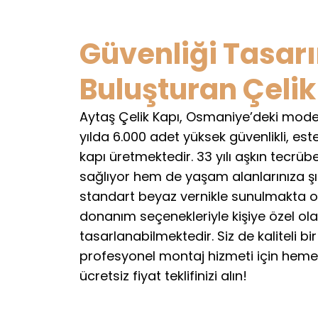
Güvenliği Tasar
Buluşturan Çelik
Aytaş Çelik Kapı, Osmaniye’deki mode
yılda 6.000 adet yüksek güvenlikli, este
kapı üretmektedir. 33 yılı aşkın tecrüb
sağlıyor hem de yaşam alanlarınıza şıkl
standart beyaz vernikle sunulmakta ol
donanım seçenekleriyle kişiye özel ol
tasarlanabilmektedir. Siz de kaliteli bir
profesyonel montaj hizmeti için hemen
ücretsiz fiyat teklifinizi alın!