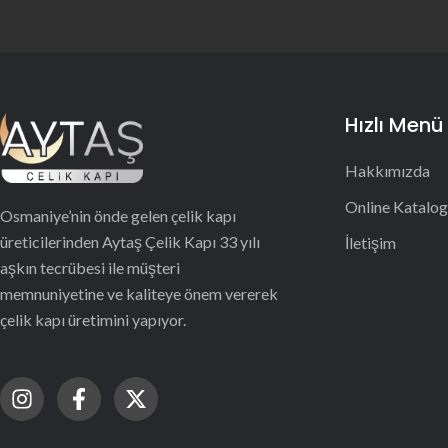
Hızlı Menü
Hakkımızda
Online Katalog
Osmaniye’nin önde gelen çelik kapı
üreticilerinden Aytaş Çelik Kapı 33 yılı
İletişim
aşkın tecrübesi ile müşteri
memnuniyetine ve kaliteye önem vererek
çelik kapı üretimini yapıyor.