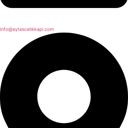
info@aytascelikkapi.com