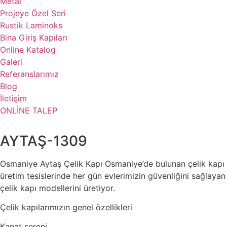
Metal
Projeye Özel Seri
Rustik Laminoks
Bina Giriş Kapıları
Online Katalog
Galeri
Referanslarımız
Blog
İletişim
ONLİNE TALEP
AYTAŞ-1309
Osmaniye Aytaş Çelik Kapı Osmaniye’de bulunan çelik kapı
üretim tesislerinde her gün evlerimizin güvenliğini sağlayan
çelik kapı modellerini üretiyor.
Çelik kapılarımızın genel özellikleri
Kanat sereni