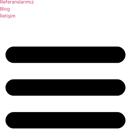
Referanslarımız
Blog
İletişim