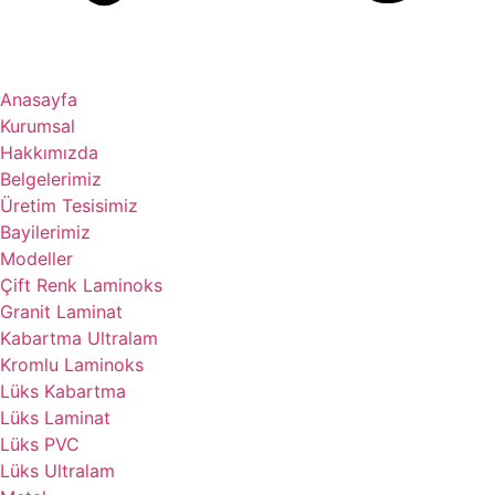
Anasayfa
Kurumsal
Hakkımızda
Belgelerimiz
Üretim Tesisimiz
Bayilerimiz
Modeller
Çift Renk Laminoks
Granit Laminat
Kabartma Ultralam
Kromlu Laminoks
Lüks Kabartma
Lüks Laminat
Lüks PVC
Lüks Ultralam