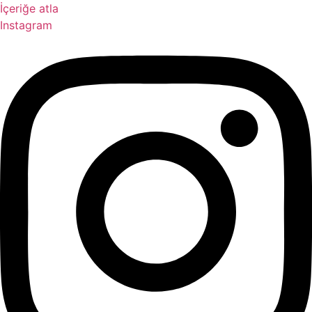
İçeriğe atla
Instagram