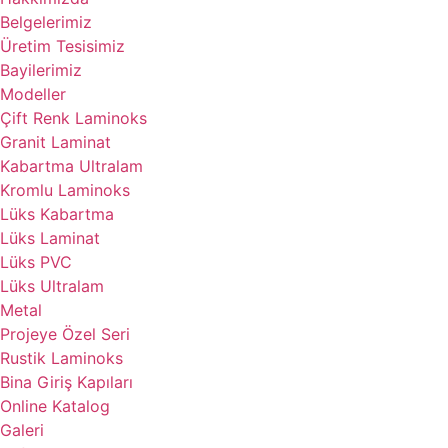
Belgelerimiz
Üretim Tesisimiz
Bayilerimiz
Modeller
Çift Renk Laminoks
Granit Laminat
Kabartma Ultralam
Kromlu Laminoks
Lüks Kabartma
Lüks Laminat
Lüks PVC
Lüks Ultralam
Metal
Projeye Özel Seri
Rustik Laminoks
Bina Giriş Kapıları
Online Katalog
Galeri