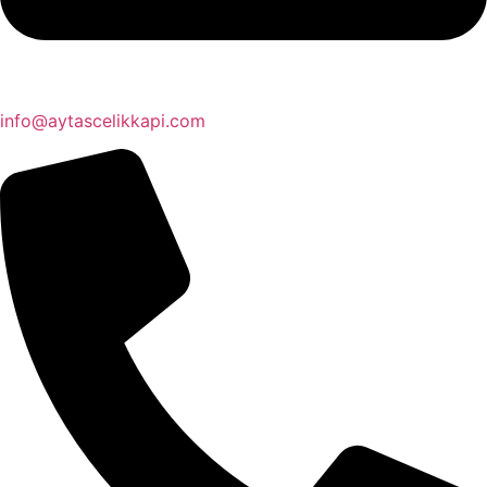
info@aytascelikkapi.com