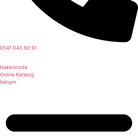
0541 643 60 91
Hakkımızda
Online Katalog
İletişim