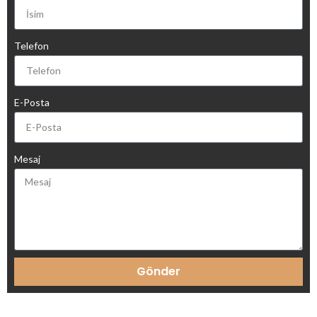
Telefon
E-Posta
Mesaj
Gönder