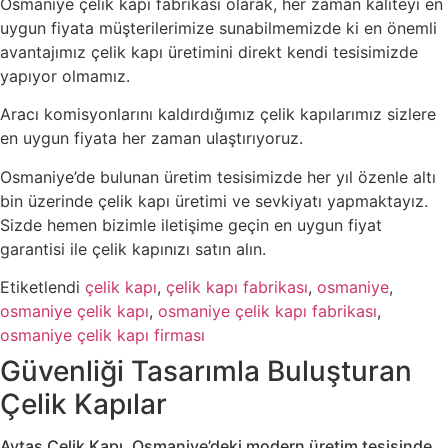
Osmaniye çelik kapı fabrikası olarak, her zaman kaliteyi en
uygun fiyata müşterilerimize sunabilmemizde ki en önemli
avantajımız çelik kapı üretimini direkt kendi tesisimizde
yapıyor olmamız.
Aracı komisyonlarını kaldırdığımız çelik kapılarımız sizlere
en uygun fiyata her zaman ulaştırıyoruz.
Osmaniye’de bulunan üretim tesisimizde her yıl özenle altı
bin üzerinde çelik kapı üretimi ve sevkiyatı yapmaktayız.
Sizde hemen bizimle iletişime geçin en uygun fiyat
garantisi ile çelik kapınızı satın alın.
Etiketlendi
çelik kapı
,
çelik kapı fabrikası
,
osmaniye
,
osmaniye çelik kapı
,
osmaniye çelik kapı fabrikası
,
osmaniye çelik kapı firması
Güvenliği Tasarımla Buluşturan
Çelik Kapılar
Aytaş Çelik Kapı, Osmaniye’deki modern üretim tesisinde