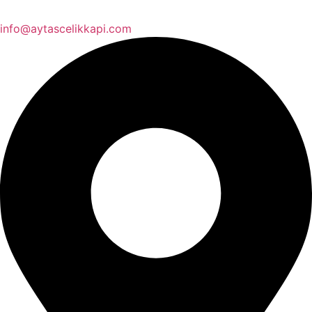
info@aytascelikkapi.com