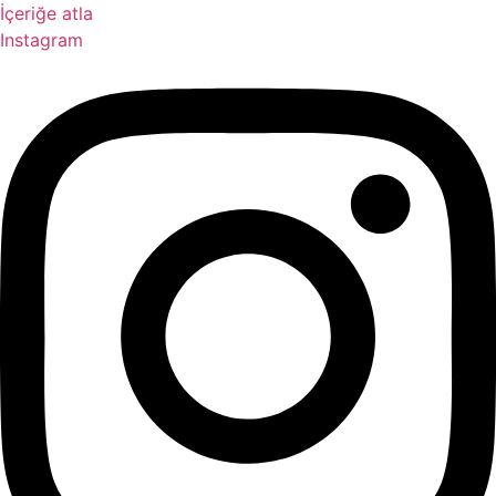
İçeriğe atla
Instagram