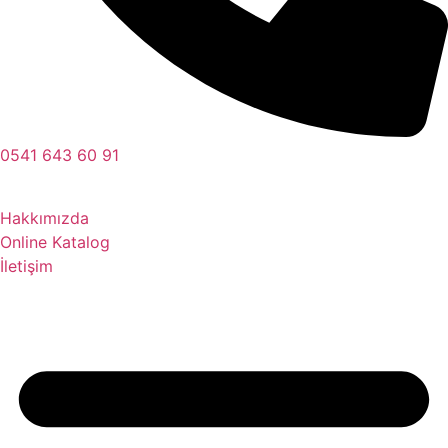
0541 643 60 91
Hakkımızda
Online Katalog
İletişim