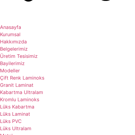
Anasayfa
Kurumsal
Hakkımızda
Belgelerimiz
Üretim Tesisimiz
Bayilerimiz
Modeller
Çift Renk Laminoks
Granit Laminat
Kabartma Ultralam
Kromlu Laminoks
Lüks Kabartma
Lüks Laminat
Lüks PVC
Lüks Ultralam