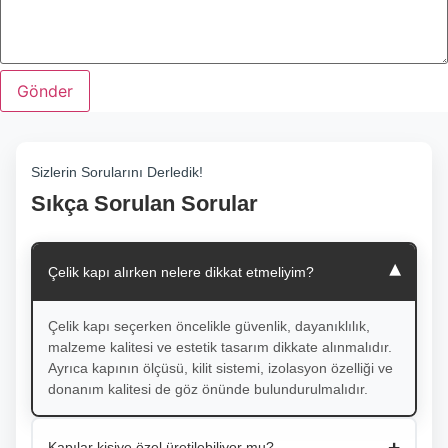
Gönder
Sizlerin Sorularını Derledik!
Sıkça Sorulan Sorular
▾
Çelik kapı alırken nelere dikkat etmeliyim?
Çelik kapı seçerken öncelikle güvenlik, dayanıklılık,
malzeme kalitesi ve estetik tasarım dikkate alınmalıdır.
Ayrıca kapının ölçüsü, kilit sistemi, izolasyon özelliği ve
donanım kalitesi de göz önünde bulundurulmalıdır.
+
Kapılar kişiye özel üretilebiliyor mu?