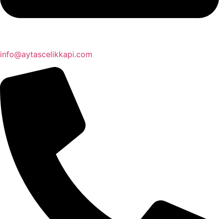
info@aytascelikkapi.com