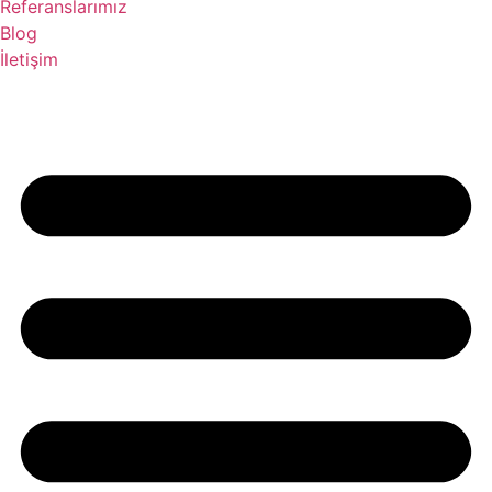
Referanslarımız
Blog
İletişim