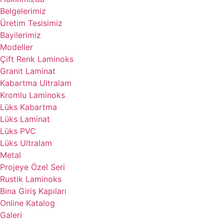
Belgelerimiz
Üretim Tesisimiz
Bayilerimiz
Modeller
Çift Renk Laminoks
Granit Laminat
Kabartma Ultralam
Kromlu Laminoks
Lüks Kabartma
Lüks Laminat
Lüks PVC
Lüks Ultralam
Metal
Projeye Özel Seri
Rustik Laminoks
Bina Giriş Kapıları
Online Katalog
Galeri